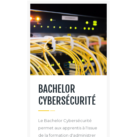
BACHELOR
CYBERSÉCURITÉ
Le Bachelor Cybersécurité
permet aux apprentis à l'issue
de la formation d'administrer