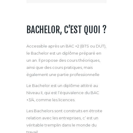
BACHELOR, C’EST QUOI ?
Accessible après un BAC +2 (BTS ou DUT),
le Bachelor est un diplôme préparé en
un an. Il propose des cours théoriques,
ainsi que des cours pratiques, mais
également une partie professionnelle
Le Bachelor est un diplôme attitré au
Niveau II, qui est l’équivalence du BAC
+3/4, comme les licences.
Les Bachelors sont construits en étroite
relation avec les entreprises, c’ est un
véritable tremplin dans le monde du
travail.