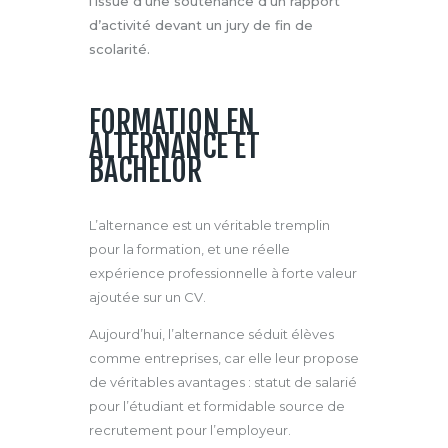
l’issue d’une soutenance d’un rapport
d’activité devant un jury de fin de
scolarité.
FORMATION EN
ALTERNANCE ET
BACHELOR
L’alternance est un véritable tremplin
pour la formation, et une réelle
expérience professionnelle à forte valeur
ajoutée sur un CV.
Aujourd’hui, l’alternance séduit élèves
comme entreprises, car elle leur propose
de véritables avantages : statut de salarié
pour l’étudiant et
formidable source de
recrutement pour l’employeur.