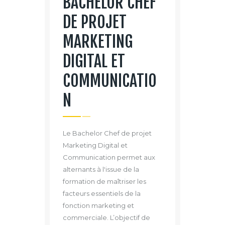
BACHELOR CHEF
DE PROJET
MARKETING
DIGITAL ET
COMMUNICATIO
N
Le Bachelor Chef de projet
Marketing Digital et
Communication permet aux
alternants à l'issue de la
formation de maîtriser les
facteurs essentiels de la
fonction marketing et
commerciale. L’objectif de