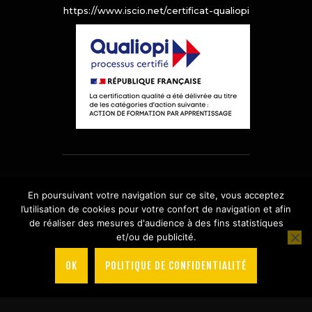
https://www.iscio.net/certificat-qualiopi
© 2019
ISCIO
–
Mentions Légales
–
En poursuivant votre navigation sur ce site, vous acceptez
Politique de Confidentialité
–
Plan de
l’utilisation de cookies pour votre confort de navigation et afin
Site
de réaliser des mesures d'audience à des fins statistiques
et/ou de publicité.
OK
POLITIQUE DE CONFIDENTIALITÉ