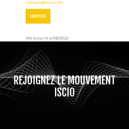
contact@iscio.com
Mis à jour le 4/08/2022
REJOIGNEZ LE MOUVEMENT
ISCIO