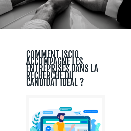
COMMENT ISCIO
ACCOMPAGNE LES
ENTREPRISES DANS LA
RECHERCHE DU
CANDIDAT IDÉAL ?