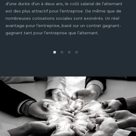
d’une durée d’un à deux ans, le coût salarial de l’alternant
ma
est des plus attractif pour l’entreprise. De même que de
l’
nombreuses cotisations sociales sont exonérés. Un réel
le
avantage pour l’entreprise, basé sur un contrat gagnant-
co
gagnant tant pour l’entreprise que l’alternant.
co
se