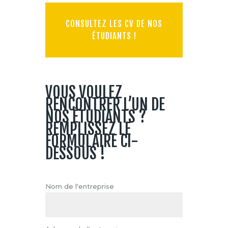
CONSULTEZ LES CV DE NOS
ÉTUDIANTS !
VOUS VOULEZ
RENCONTRER L’UN DE
NOS ÉTUDIANTS ?
REMPLISSEZ LE
FORMULAIRE CI-
DESSOUS !
Nom de l'entreprise