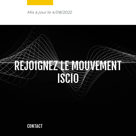
Mis à jour le 4/08/2022
REJOIGNEZ LE MOUVEMENT
ISCIO
CONTACT