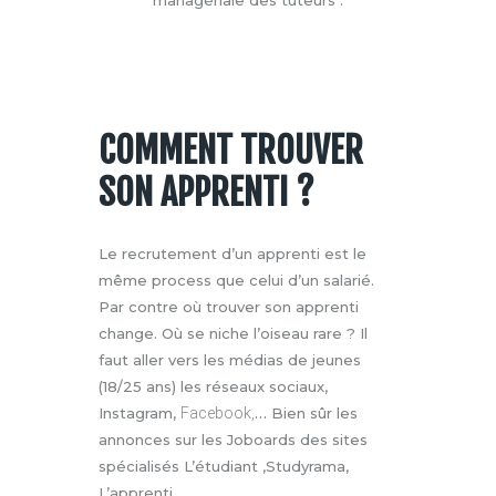
managériale des tuteurs .
COMMENT TROUVER
SON APPRENTI ?
Le recrutement d’un apprenti est le
même process que celui d’un salarié.
Par contre où trouver son apprenti
change. Où se niche l’oiseau rare ? Il
faut aller vers les médias de jeunes
(18/25 ans) les réseaux sociaux,
…
Instagram,
Facebook,
Bien sûr les
annonces sur les Joboards des sites
spécialisés L’étudiant ,Studyrama,
L’apprenti…