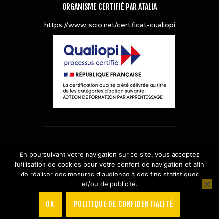
ORGANISME CERTIFIÉ PAR ATALIA
https://www.iscio.net/certificat-qualiopi
© 2019
ISCIO
–
Mentions Légales
–
En poursuivant votre navigation sur ce site, vous acceptez
Politique de Confidentialité
–
Plan de
l’utilisation de cookies pour votre confort de navigation et afin
Site
de réaliser des mesures d'audience à des fins statistiques
et/ou de publicité.
OK
POLITIQUE DE CONFIDENTIALITÉ