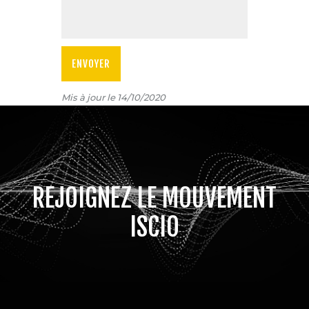
Mis à jour le 14/10/2020
REJOIGNEZ LE MOUVEMENT
ISCIO