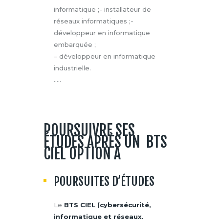
informatique ;- installateur de
réseaux informatiques ;-
développeur en informatique
embarquée ;
– développeur en informatique
industrielle.
…..
POURSUIVRE SES
ÉTUDES APRÈS UN BTS
CIEL OPTION A
POURSUITES D’ÉTUDES
Le
BTS CIEL (cybersécurité,
informatique et réseaux,