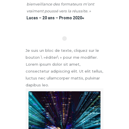
bienveillance des formateurs m’ont
vraiment poussé vers la réussite. »
Lucas – 20 ans – Promo 2020
«
Je suis un bloc de texte, cliquez sur le
bouton \ »éditer\ » pour me modifier.
Lorem ipsum dolor sit amet,
consectetur adipiscing elit. Ut elit tellus,
luctus nec ullamcorper mattis, pulvinar
dapibus leo.