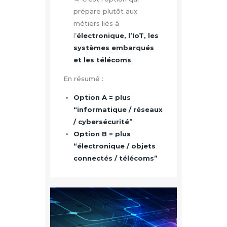
prépare plutôt aux
métiers liés à
l’
électronique, l’IoT, les
systèmes embarqués
et les télécoms
.
En résumé :
Option A = plus
“informatique / réseaux
/ cybersécurité”
Option B = plus
“électronique / objets
connectés / télécoms”