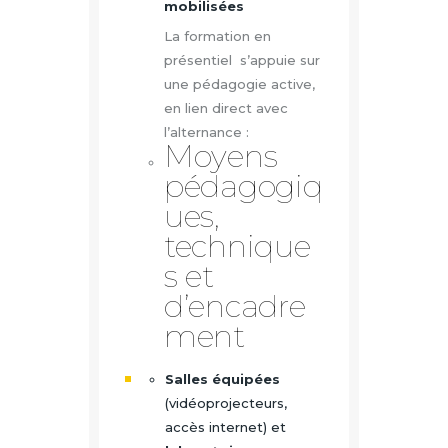
mobilisées
La formation en
présentiel s’appuie sur
une pédagogie active,
en lien direct avec
l’alternance :
Moyens
pédagogiq
ues,
technique
s et
d’encadre
ment
Salles équipées
(vidéoprojecteurs,
accès internet) et