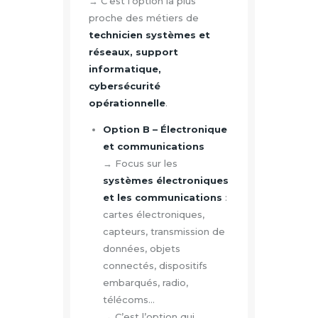
→ C’est l’option la plus
proche des métiers de
technicien systèmes et
réseaux, support
informatique,
cybersécurité
opérationnelle
.
Option B – Électronique
et communications
→ Focus sur les
systèmes électroniques
et les communications
:
cartes électroniques,
capteurs, transmission de
données, objets
connectés, dispositifs
embarqués, radio,
télécoms…
→ C’est l’option qui