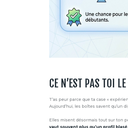
CE N’EST PAS TOI L
T’as peur parce que ta case « expérien
Aujourd’hui, les boîtes savent qu’un d
Elles misent désormais tout sur ton p
vaut souvent plus qu’un profil blasé