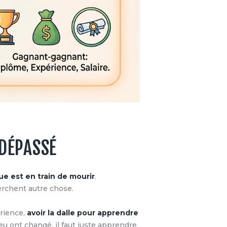
 DÉPASSÉ
que est en train de mourir
.
herchent autre chose.
érience,
avoir la dalle pour apprendre
eu ont changé, il faut juste apprendre