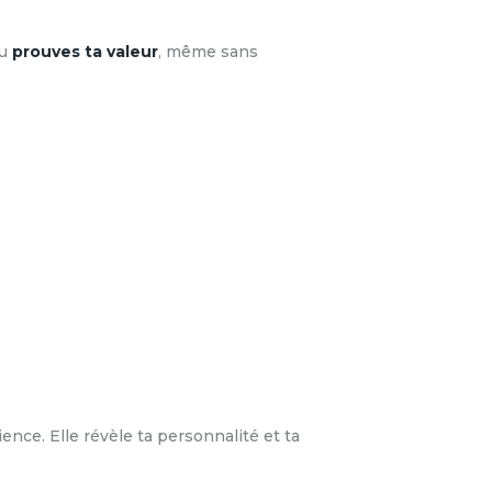
tu
prouves ta valeur
, même sans
.
nce. Elle révèle ta personnalité et ta