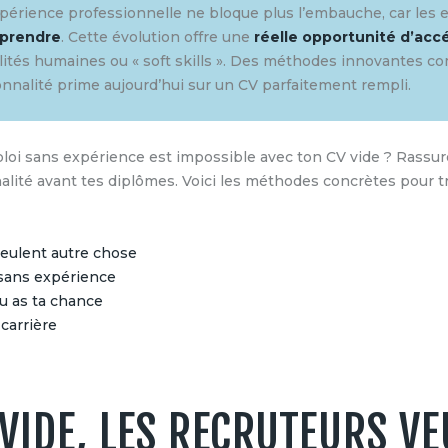
’expérience professionnelle ne bloque plus l’embauche, car les
pprendre
. Cette évolution offre une
réelle opportunité d’accé
alités humaines ou « soft skills ». Des méthodes innovantes 
nnalité prime aujourd’hui sur un CV parfaitement rempli.
loi sans expérience est impossible avec ton CV vide ? Rassure
alité avant tes diplômes. Voici les méthodes concrètes pour t
veulent autre chose
 sans expérience
u as ta chance
 carrière
VIDE, LES RECRUTEURS V