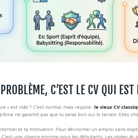
E PROBLÈME, C’EST LE CV QUI EST
ce » est vide ? C’est normal, mais respire :
le vieux CV classi
iplôme ne garantit pas que tu seras bon sur le terrain. Elles c
otentiel et ta motivation. Pour décrocher un emploi sans exp
. C’est une chance énorme pour les débutants. Les règles du j