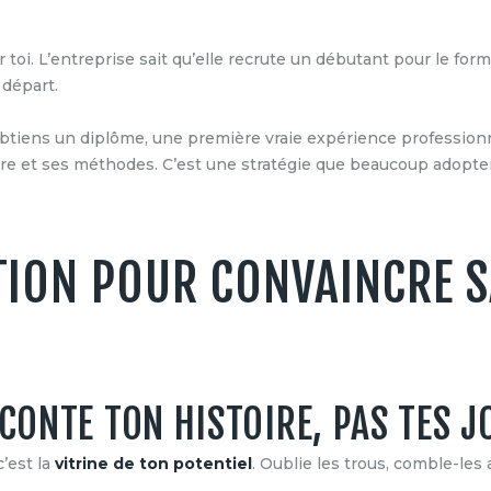
 toi. L’entreprise sait qu’elle recrute un débutant pour le forme
e départ.
obtiens un diplôme, une première vraie expérience professionnel
ture et ses méthodes. C’est une stratégie que beaucoup adopt
TION POUR CONVAINCRE 
ACONTE TON HISTOIRE, PAS TES J
c’est la
vitrine de ton potentiel
. Oublie les trous, comble-les 