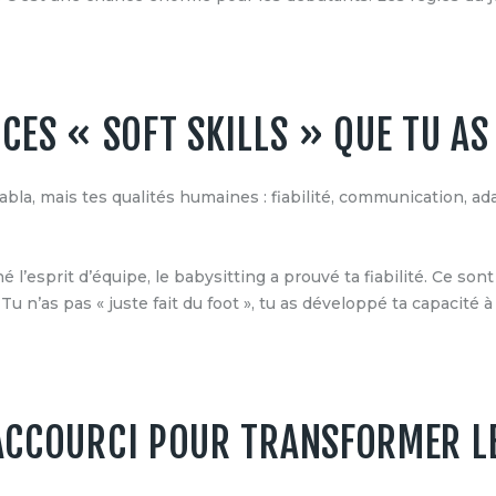
 CES « SOFT SKILLS » QUE TU AS
blabla, mais tes qualités humaines : fiabilité, communication, a
né l’esprit d’équipe, le babysitting a prouvé ta fiabilité. Ce so
. Tu n’as pas « juste fait du foot », tu as développé ta capacité 
RACCOURCI POUR TRANSFORMER LE