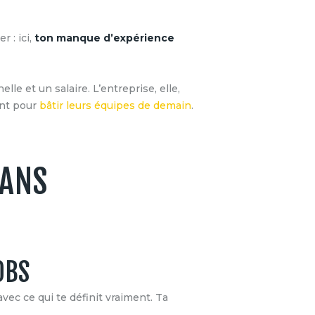
r : ici,
ton manque d’expérience
le et un salaire. L’entreprise, elle,
ent pour
bâtir leurs équipes de demain
.
SANS
OBS
avec ce qui te définit vraiment. Ta