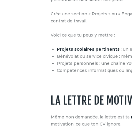
Crée une section « Projets » ou « Enga
contrat de travail.
Voici ce que tu peux y mettre :
Projets scolaires pertinents
: un 
Bénévolat ou service civique : mê
Projets personnels : une chaîne Yo
Compétences informatiques ou lingu
LA LETTRE DE MOTI
Même non demandée, la lettre est ta
motivation, ce que ton CV ignore.