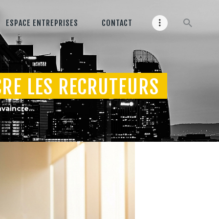
ESPACE ENTREPRISES
CONTACT
CRE LES RECRUTEURS
aincre...