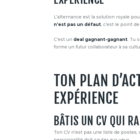
L’alternance est la solution royale pour
n’est pas un défaut
, c’est le point d
C’est un
deal gagnant-gagnant
. Tu 
forme un futur collaborateur à sa cul
TON PLAN D’AC
EXPÉRIENCE
BÂTIS UN CV QUI R
Ton CV n’est pas une liste de postes, 
personnalité doit sauter aux yeux.