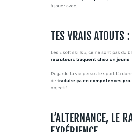
à jouer avec.
TES VRAIS ATOUTS :
Les « soft skills », ce ne sont pas du 
recruteurs traquent chez un jeune
.
Regarde ta vie perso : le sport t’a don
de
traduire ça en compétences pro
objectif.
L’ALTERNANCE, LE 
EXPÉRIENCE