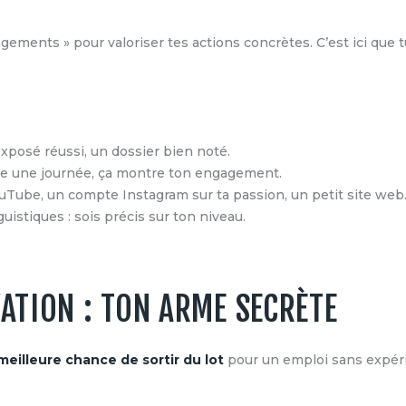
gements » pour valoriser tes actions concrètes. C’est ici que 
exposé réussi, un dossier bien noté.
me une journée, ça montre ton engagement.
uTube, un compte Instagram sur ta passion, un petit site web
istiques : sois précis sur ton niveau.
VATION : TON ARME SECRÈTE
meilleure chance de sortir du lot
pour un emploi sans expérie