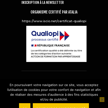
INSCRIPTION À LA NEWSLETTER
ORGANISME CERTIFIÉ PAR ATALIA
https://www.iscio.net/certificat-qualiopi
© 2019
ISCIO
–
Mentions Légales
–
En poursuivant votre navigation sur ce site, vous acceptez
Politique de Confidentialité
–
Plan de
l’utilisation de cookies pour votre confort de navigation et afin
Site
de réaliser des mesures d'audience à des fins statistiques
et/ou de publicité.