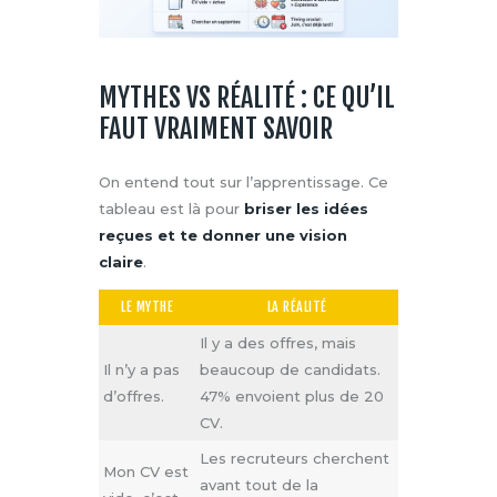
MYTHES VS RÉALITÉ : CE QU’IL
FAUT VRAIMENT SAVOIR
On entend tout sur l’apprentissage. Ce
tableau est là pour
briser les idées
reçues et te donner une vision
claire
.
LE MYTHE
LA RÉALITÉ
Il y a des offres, mais
Il n’y a pas
beaucoup de candidats.
d’offres.
47% envoient plus de 20
CV.
Les recruteurs cherchent
Mon CV est
avant tout de la