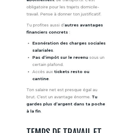
obligatoire pour les trajets domicile-
travail. Pense à donner ton justificatif.
Tu profites aussi d’
autres avantages
financiers concrets
:
Exonération des charges sociales
salariales
.
Pas d’impôt sur le revenu
sous un
certain plafond.
Accès aux
tickets resto ou
cantine
.
Ton salaire net est presque égal au
brut. C’est un avantage énorme.
Tu
gardes plus d’argent dans ta poche
à la fin
.
TEMPS DE TRAVAIL ET