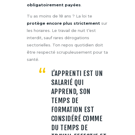
obligatoirement payées
.
Tu as moins de 18 ans ? La loi te
protège encore plus strictement
sur
les horaires. Le travail de nuit t’est
interdit, sauf rares dérogations
sectorielles. Ton repos quotidien doit
être respecté scrupuleusement pour ta
santé.
L’APPRENTI EST UN
SALARIÉ QUI
APPREND, SON
TEMPS DE
FORMATION EST
CONSIDÉRÉ COMME
DU TEMPS DE