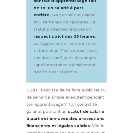
contrat d’apprentissage fait
de toi un salarié à part
entière
, avec un salaire garanti
et 5 semaines de vacances. Ce
statut protecteur impose un
respect strict des 35 heures
,
partagées entre l’entreprise et
ta formation. Pour réussir, saisis
ton droit aux 5 jours de congés
supplémentaires spécialement
dédiés à tes révisions.
Tu as l’angoisse de te faire exploiter ou
de servir de simple exécutant pendant
ton apprentissage ? Ton contrat te
garantit pourtant un
statut de salarié
à part entière avec des protections
financières et légales solides
. Vérifie
immédiatement tes droits pour ne plus