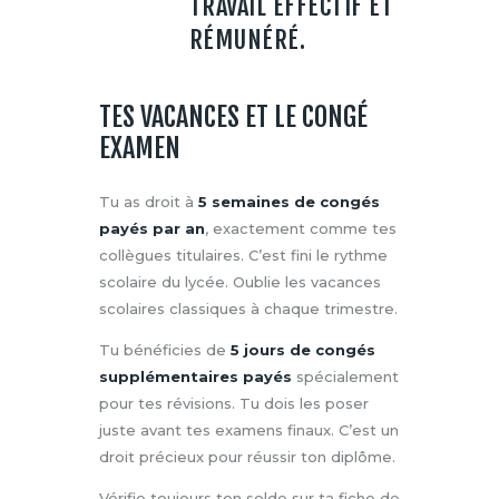
TRAVAIL EFFECTIF ET
RÉMUNÉRÉ.
TES VACANCES ET LE CONGÉ
EXAMEN
Tu as droit à
5 semaines de congés
payés par an
, exactement comme tes
collègues titulaires. C’est fini le rythme
scolaire du lycée. Oublie les vacances
scolaires classiques à chaque trimestre.
Tu bénéficies de
5 jours de congés
supplémentaires payés
spécialement
pour tes révisions. Tu dois les poser
juste avant tes examens finaux. C’est un
droit précieux pour réussir ton diplôme.
Vérifie toujours ton solde sur ta fiche de