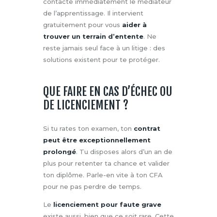
contacte immédiatement le médiateur
de l’apprentissage. Il intervient
gratuitement pour vous
aider à
trouver un terrain d’entente
. Ne
reste jamais seul face à un litige : des
solutions existent pour te protéger.
QUE FAIRE EN CAS D’ÉCHEC OU
DE LICENCIEMENT ?
Si tu rates ton examen, ton
contrat
peut être exceptionnellement
prolongé
. Tu disposes alors d’un an de
plus pour retenter ta chance et valider
ton diplôme. Parle-en vite à ton CFA
pour ne pas perdre de temps.
Le
licenciement pour faute grave
existe aussi, bien que ce soit rare. Cette