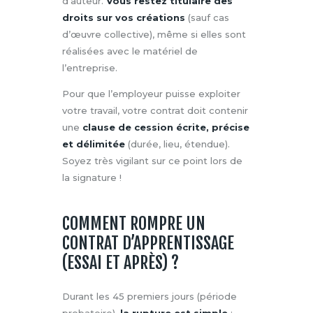
d’auteur.
Vous restez titulaire des
droits sur vos créations
(sauf cas
d’œuvre collective), même si elles sont
réalisées avec le matériel de
l’entreprise.
Pour que l’employeur puisse exploiter
votre travail, votre contrat doit contenir
une
clause de cession écrite, précise
et délimitée
(durée, lieu, étendue).
Soyez très vigilant sur ce point lors de
la signature !
COMMENT ROMPRE UN
CONTRAT D’APPRENTISSAGE
(ESSAI ET APRÈS) ?
Durant les 45 premiers jours (période
probatoire),
la rupture est simple
: