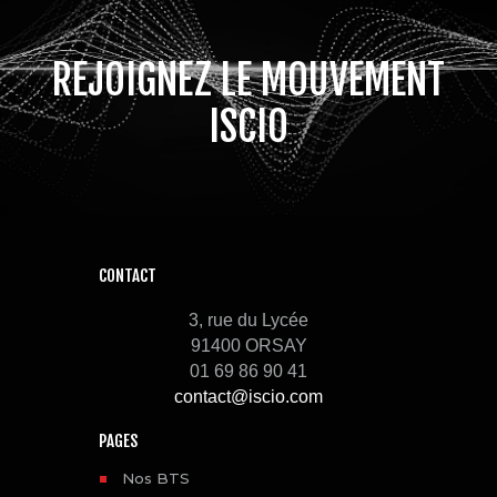
REJOIGNEZ LE MOUVEMENT
ISCIO
CONTACT
3, rue du Lycée
91400 ORSAY
01 69 86 90 41
contact@iscio.com
PAGES
Nos BTS